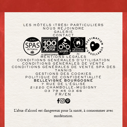
LES HÔTELS (TRÈS) PARTICULIERS
NOUS REJOINDRE
GALERIE
CONTACT
MENTIONS LÉGALES
CONDITIONS GÉNÉRALES D'UTILISATION
CONDITIONS GÉNÉRALES DE VENTE
CONDITIONS GÉNÉRALES DE VENTE SPA DES
TANNIS
GESTIONS DES COOKIES
POLITIQUE DE CONFIDENTIALITÉ
BELLEVIGNE BOURGOGNE
7 RUE DE L'ÉGLISE
21220 CHAMBOLLE-MUSIGNY
03 79 45 03 66
FR
/
EN
L’abus d’alcool est dangereux pour la santé, à consommer avec
modération.