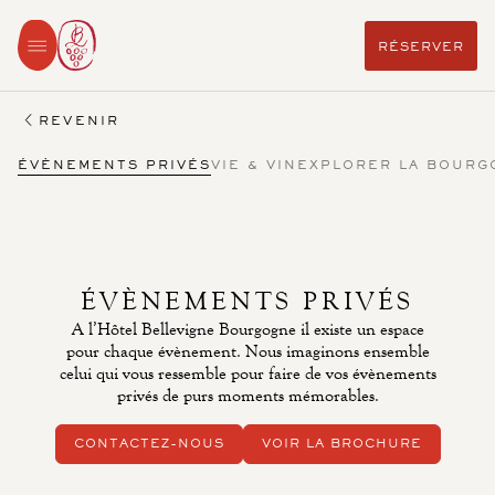
RÉSERVER
REVENIR
ÉVÈNEMENTS PRIVÉS
VIE & VIN
EXPLORER LA BOURG
ÉVÈNEMENTS PRIVÉS
A l’Hôtel Bellevigne Bourgogne il existe un espace
pour chaque évènement. Nous imaginons ensemble
celui qui vous ressemble pour faire de vos évènements
privés de purs moments mémorables.
CONTACTEZ-NOUS
VOIR LA BROCHURE