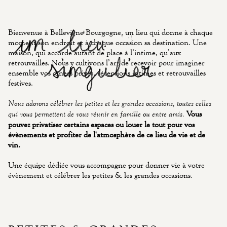
Bienvenue à Bellevigne Bourgogne, un lieu qui donne à chaque
moment son endroit et à chaque occasion sa destination. Une
maison, qui accorde autant de place à l’intime, qu’aux
retrouvailles. Nous y cultivons l’art de recevoir pour imaginer
ensemble vos dîners privés, réceptions intimes et retrouvailles
festives.
Nous adorons célébrer les petites et les grandes occasions, toutes celles
Vous
qui vous permettent de vous réunir en famille ou entre amis.
pouvez privatiser certains espaces ou louer le tout pour vos
évènements et profiter de l'atmosphère de ce lieu de vie et de
vin.
Une équipe dédiée vous accompagne pour donner vie à votre
évènement et célébrer les petites & les grandes occasions.