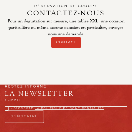
RÉSERVATION DE GROUPE
CONTACTEZ-NOUS
Pour un dégustation sur mesure, une tablée XXL, une occasion
particulière ou même aucune occasion en particulier, envoyez-
nous une demande.
CONTACT
RESTEZ INFORMÉ
LA NEWSLETTER
J'ACCEPTE
LA POLITIQUE DE CONFIDENTIALITÉ